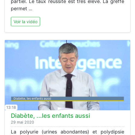
partiel. Le taux réussite est très élevé. La greffe
permet ...
Voir la vidéo
13:18
Diabète, ...les enfants aussi
29 mai 2020
La polyurie (urines abondantes) et polydipsie