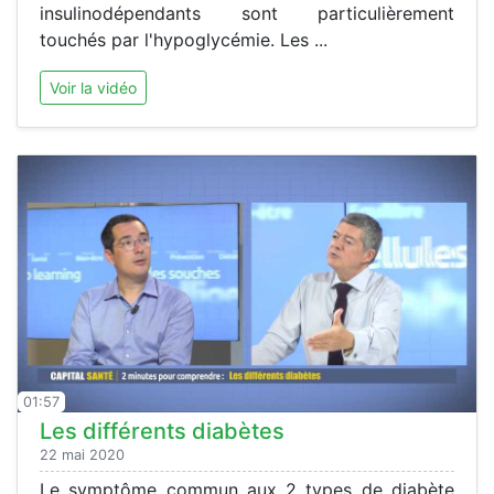
insulinodépendants sont particulièrement
touchés par l'hypoglycémie. Les ...
Voir la vidéo
01:57
Les différents diabètes
22 mai 2020
Le symptôme commun aux 2 types de diabète