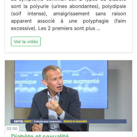
sont la polyurie (urines abondantes), polydipsie
(soif intense), amaigrissement sans raison
apparent associé à une polyphagie (faim
excessive). Les 2 premiers sont plus ...
Voir la vidéo
02:00
Diabète et sexualité