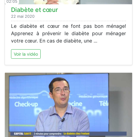
02:05
Diabète et cœur
22 mai 2020
Le diabète et cœur ne font pas bon ménage!
Apprenez à prévenir le diabète pour ménager
votre cœur. En cas de diabète, une ...
Voir la vidéo