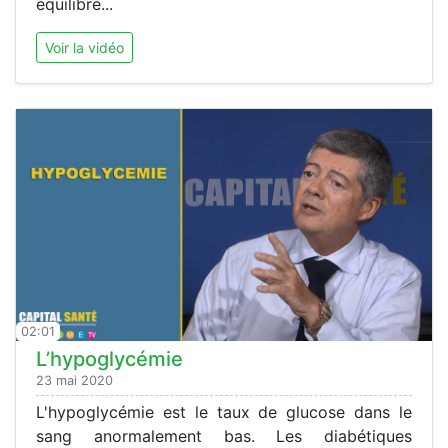
équilibré...
Voir la vidéo
02:01
L’hypoglycémie
23 mai 2020
L'hypoglycémie est le taux de glucose dans le
sang anormalement bas. Les diabétiques