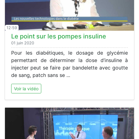
12:59
Le point sur les pompes insuline
01 juin 2020
Pour les diabétiques, le dosage de glycémie
permettant de déterminer la dose d’insuline à
injecter peut se faire par bandelette avec goutte
de sang, patch sans se ...
Voir la vidéo