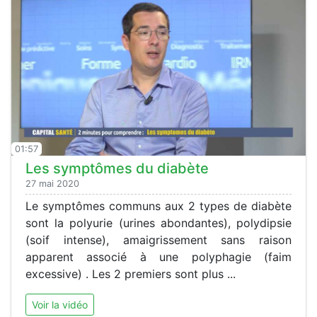
01:57
Les symptômes du diabète
27 mai 2020
Le symptômes communs aux 2 types de diabète
sont la polyurie (urines abondantes), polydipsie
(soif intense), amaigrissement sans raison
apparent associé à une polyphagie (faim
excessive) . Les 2 premiers sont plus ...
Voir la vidéo