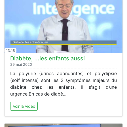
13:18
Diabète, ...les enfants aussi
29 mai 2020
La polyurie (urines abondantes) et polydipsie
(soif intense) sont les 2 symptômes majeurs du
diabète chez les enfants. Il s'agit d’une
urgence.En cas de diabè...
Voir la vidéo