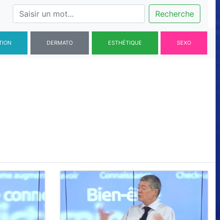
Recherche
TION
DERMATO
ESTHÉTIQUE
SEXO