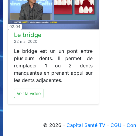
02:04
Le bridge
22 mai 2020
Le bridge est un un pont entre
plusieurs dents. Il permet de
remplacer 1 ou 2 dents
manquantes en prenant appui sur
les dents adjacentes.
Voir la vidéo
© 2026 -
Capital Santé TV
-
CGU
-
Con