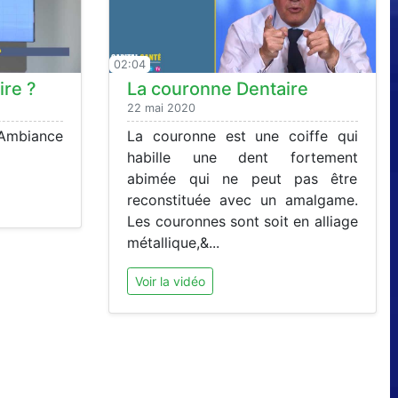
02:04
ire ?
La couronne Dentaire
22 mai 2020
 Ambiance
La couronne est une coiffe qui
habille une dent fortement
abimée qui ne peut pas être
reconstituée avec un amalgame.
Les couronnes sont soit en alliage
métallique,&...
Voir la vidéo