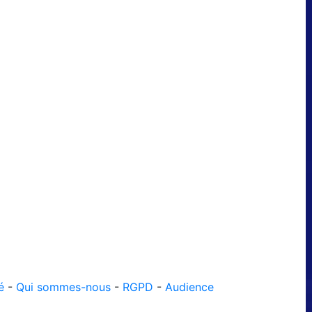
é
-
Qui sommes-nous
-
RGPD
-
Audience