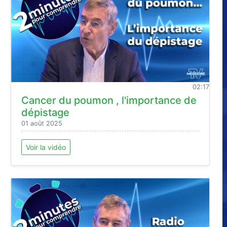
02:17
Cancer du poumon , l'importance de
dépistage
01 août 2025
Voir la vidéo