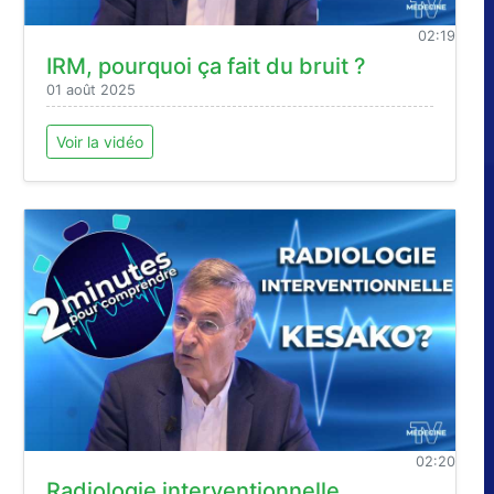
02:19
IRM, pourquoi ça fait du bruit ?
01 août 2025
Voir la vidéo
02:20
Radiologie interventionnelle ,