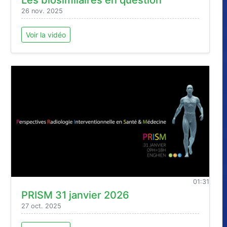
26 nov. 2025
Voir la vidéo
01:31
PRISM 31 janvier 2026
27 oct. 2025