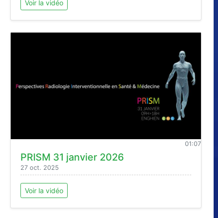
Voir la vidéo
01:07
PRISM 31 janvier 2026
27 oct. 2025
Voir la vidéo