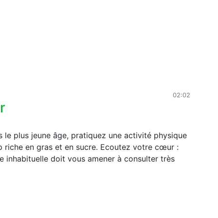
02:02
r
 le plus jeune âge, pratiquez une activité physique
p riche en gras et en sucre. Ecoutez votre cœur :
e inhabituelle doit vous amener à consulter très