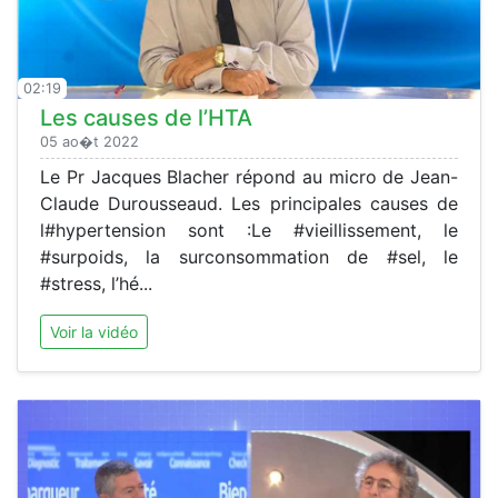
02:19
Les causes de l’HTA
05 ao�t 2022
Le Pr Jacques Blacher répond au micro de Jean-
Claude Durousseaud. Les principales causes de
l#hypertension sont :Le #vieillissement, le
#surpoids, la surconsommation de #sel, le
#stress, l’hé...
Voir la vidéo