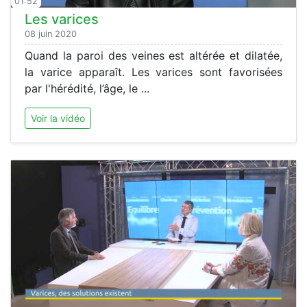
01:52
Les varices
08 juin 2020
Quand la paroi des veines est altérée et dilatée,
la varice apparaît. Les varices sont favorisées
par l'hérédité, l’âge, le ...
Voir la vidéo