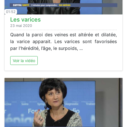
01:52
Les varices
23 mai 2020
Quand la paroi des veines est altérée et dilatée,
la varice apparait. Les varices sont favorisées
par l'hérédité, l’âge, le surpoids, ...
Voir la vidéo