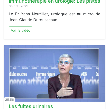
Immunothérapie en urologie: Les pistes
05 oct. 2021
Le Pr Yann Neuzillet, urologue est au micro de
Jean-Claude Durousseaud.
Voir la vidéo
25:56
Les fuites urinaires