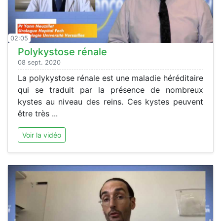
02:05
Polykystose rénale
08 sept. 2020
La polykystose rénale est une maladie héréditaire
qui se traduit par la présence de nombreux
kystes au niveau des reins. Ces kystes peuvent
être très ...
Voir la vidéo