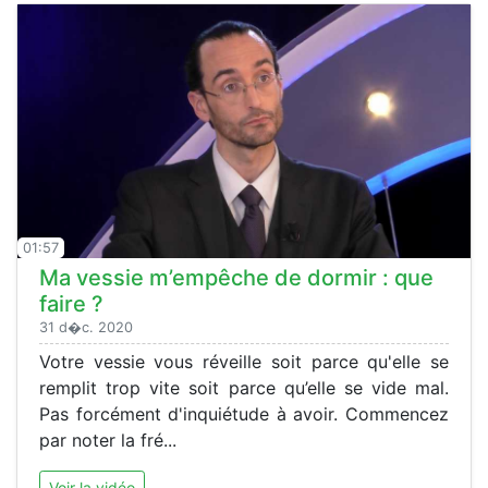
01:57
Ma vessie m’empêche de dormir : que
faire ?
31 d�c. 2020
Votre vessie vous réveille soit parce qu'elle se
remplit trop vite soit parce qu’elle se vide mal.
Pas forcément d'inquiétude à avoir. Commencez
par noter la fré...
Voir la vidéo