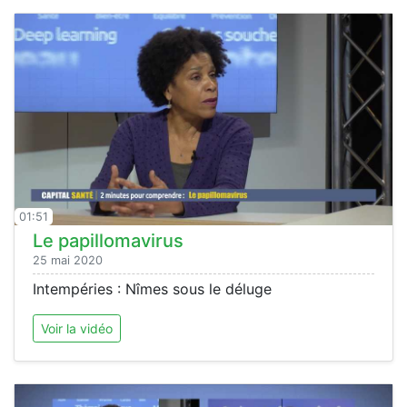
01:51
Le papillomavirus
25 mai 2020
Intempéries : Nîmes sous le déluge
Voir la vidéo