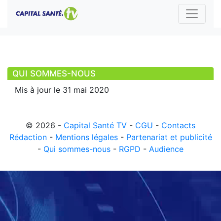
QUI SOMMES-NOUS
Mis à jour le 31 mai 2020
© 2026 -
Capital Santé TV
-
CGU
-
Contacts
Rédaction
-
Mentions légales
-
Partenariat et publicité
-
Qui sommes-nous
-
RGPD
-
Audience