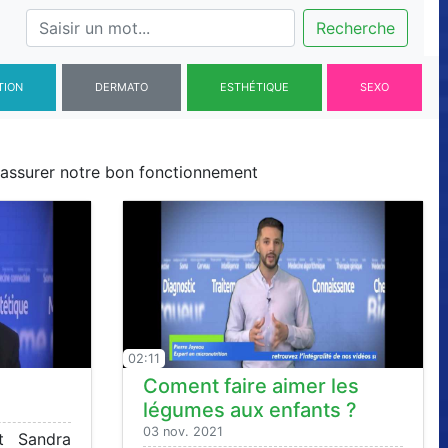
Recherche
TION
DERMATO
ESTHÉTIQUE
SEXO
r assurer notre bon fonctionnement
02:11
Coment faire aimer les
légumes aux enfants ?
03 nov. 2021
t Sandra