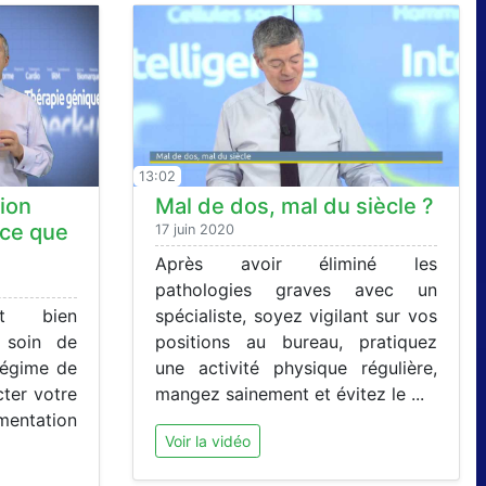
13:02
ion
Mal de dos, mal du siècle ?
-ce que
17 juin 2020
Après avoir éliminé les
pathologies graves avec un
nt bien
spécialiste, soyez vigilant sur vos
 soin de
positions au bureau, pratiquez
régime de
une activité physique régulière,
cter votre
mangez sainement et évitez le ...
mentation
Voir la vidéo