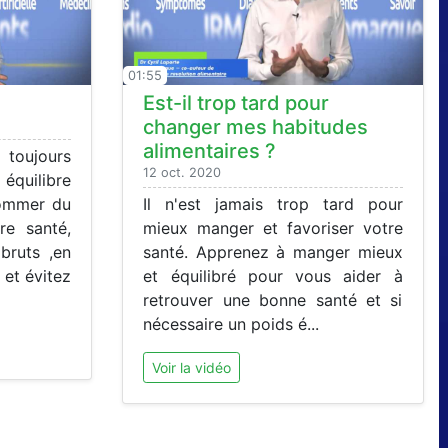
01:55
Est-il trop tard pour
changer mes habitudes
alimentaires ?
 toujours
12 oct. 2020
uilibre
sommer du
Il n'est jamais trop tard pour
re santé,
mieux manger et favoriser votre
 bruts ,en
santé. Apprenez à manger mieux
et évitez
et équilibré pour vous aider à
retrouver une bonne santé et si
nécessaire un poids é...
Voir la vidéo