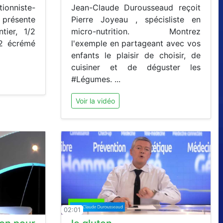
nniste-
Jean-Claude Durousseaud reçoit
e présente
Pierre Joyeau , spécisliste en
tier, 1/2
micro-nutrition. Montrez
/2 écrémé
l'exemple en partageant avec vos
enfants le plaisir de choisir, de
cuisiner et de déguster les
#Légumes. ...
Voir la vidéo
02:01