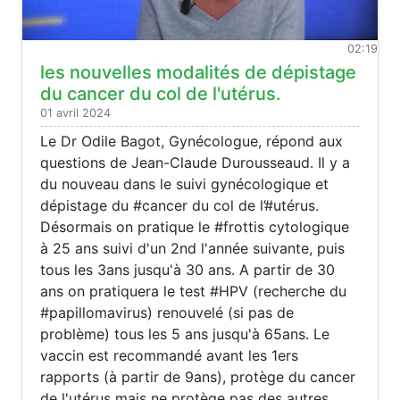
02:19
les nouvelles modalités de dépistage
du cancer du col de l'utérus.
01 avril 2024
Le Dr Odile Bagot, Gynécologue, répond aux
questions de Jean-Claude Durousseaud. Il y a
du nouveau dans le suivi gynécologique et
dépistage du #cancer du col de l’#utérus.
Désormais on pratique le #frottis cytologique
à 25 ans suivi d'un 2nd l'année suivante, puis
tous les 3ans jusqu'à 30 ans. A partir de 30
ans on pratiquera le test #HPV (recherche du
#papillomavirus) renouvelé (si pas de
problème) tous les 5 ans jusqu'à 65ans. Le
vaccin est recommandé avant les 1ers
rapports (à partir de 9ans), protège du cancer
de l'utérus mais ne protège pas des autres