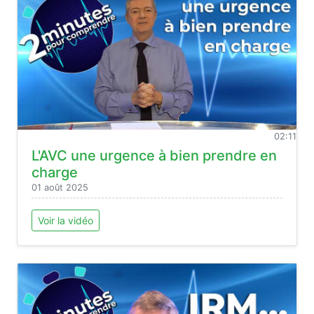
02:11
L'AVC une urgence à bien prendre en
charge
01 août 2025
Voir la vidéo