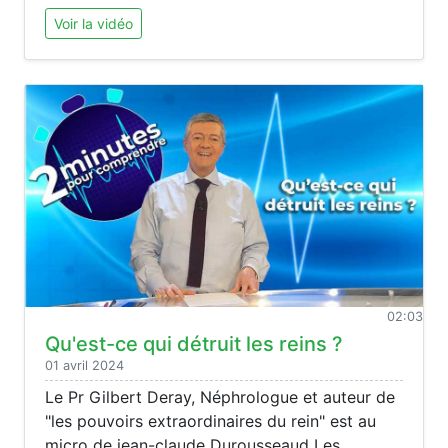
Voir la vidéo
02:03
Qu'est-ce qui détruit les reins ?
01 avril 2024
Le Pr Gilbert Deray, Néphrologue et auteur de
"les pouvoirs extraordinaires du rein" est au
micro de jean-claude Durousseaud Les