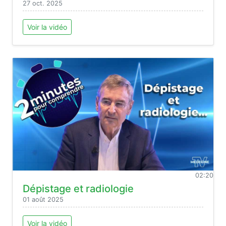
27 oct. 2025
Voir la vidéo
02:20
Dépistage et radiologie
01 août 2025
Voir la vidéo