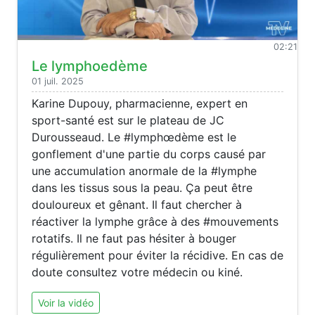
02:21
Le lymphoedème
01 juil. 2025
Karine Dupouy, pharmacienne, expert en
sport-santé est sur le plateau de JC
Durousseaud. Le #lymphœdème est le
gonflement d'une partie du corps causé par
une accumulation anormale de la #lymphe
dans les tissus sous la peau. Ça peut être
douloureux et gênant. Il faut chercher à
réactiver la lymphe grâce à des #mouvements
rotatifs. Il ne faut pas hésiter à bouger
régulièrement pour éviter la récidive. En cas de
doute consultez votre médecin ou kiné.
Voir la vidéo