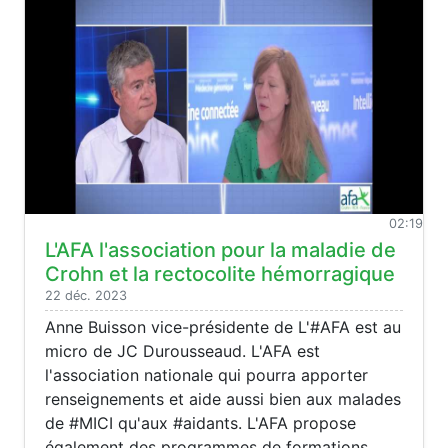
02:19
L'AFA l'association pour la maladie de
Crohn et la rectocolite hémorragique
22 déc. 2023
Anne Buisson vice-présidente de L'#AFA est au
micro de JC Durousseaud. L'AFA est
l'association nationale qui pourra apporter
renseignements et aide aussi bien aux malades
de #MICI qu'aux #aidants. L'AFA propose
également des programmes de formations