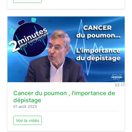
02:17
Cancer du poumon , l'importance de
dépistage
01 août 2025
Voir la vidéo