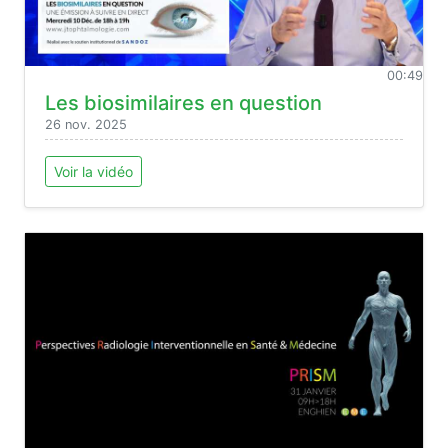
00:49
Les biosimilaires en question
26 nov. 2025
Voir la vidéo