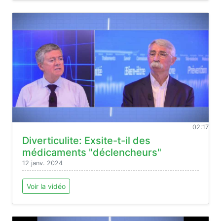
02:17
Diverticulite: Exsite-t-il des
médicaments "déclencheurs"
12 janv. 2024
Voir la vidéo