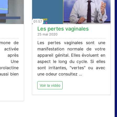
01:57
Les pertes vaginales
25 mai 2020
ormone de
Les pertes vaginales sont une
t activée
manifestation normale de votre
t après
appareil génital. Elles évoluent en
t. Une
aspect le long du cycle. Si elles
olactine
sont irritantes, "vertes" ou avec
aussi bien
une odeur consultez ...
Voir la vidéo