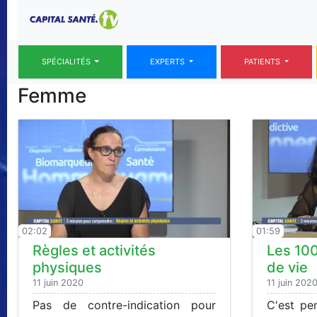
SPÉCIALITÉS
EXPERTS
PATIENTS
Femme
02:02
01:59
Règles et activités
Les 100
physiques
de vie
11 juin 2020
11 juin 202
Pas de contre-indication pour
C'est pe