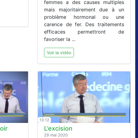
femmes a des causes multiples
mais majoritairement due à un
problème hormonal ou une
carence de fer. Des traitements
efficaces permettront de
favoriser la ...
Voir la vidéo
13:12
oir
L’excision
29 mai 2020