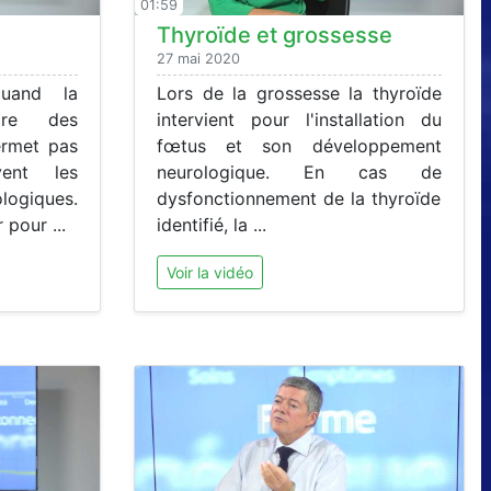
01:59
Thyroïde et grossesse
27 mai 2020
uand la
Lors de la grossesse la thyroïde
aire des
intervient pour l'installation du
ermet pas
fœtus et son développement
vent les
neurologique. En cas de
ogiques.
dysfonctionnement de la thyroïde
 pour ...
identifié, la ...
Voir la vidéo