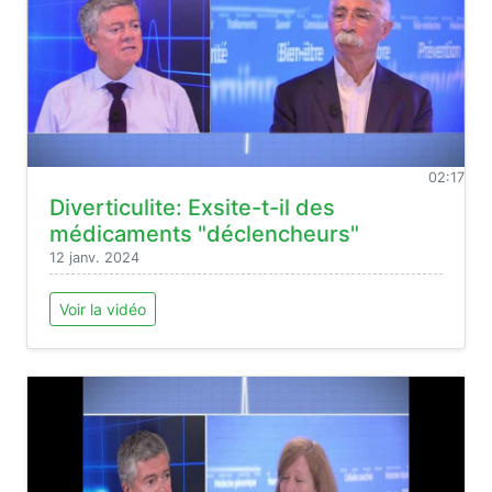
02:17
Diverticulite: Exsite-t-il des
médicaments "déclencheurs"
12 janv. 2024
Voir la vidéo