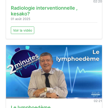
02:20
Radiologie interventionnelle ,
kesako?
01 août 2025
Voir la vidéo
02:21
Le lymphoedème