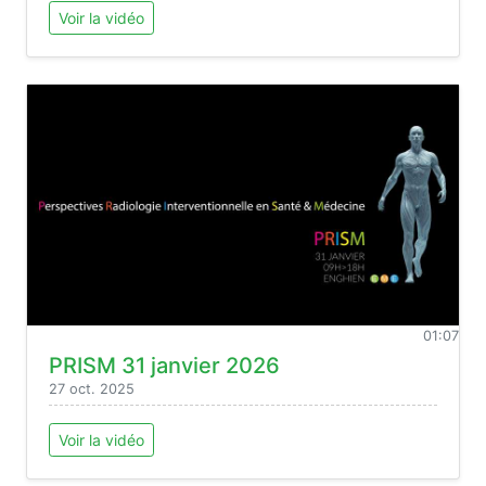
Voir la vidéo
01:07
PRISM 31 janvier 2026
27 oct. 2025
Voir la vidéo