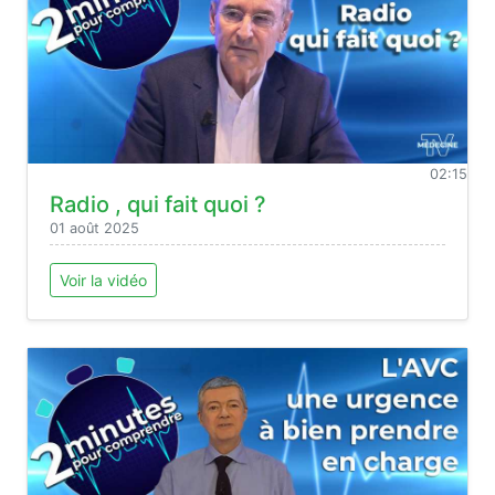
02:15
Radio , qui fait quoi ?
01 août 2025
Voir la vidéo