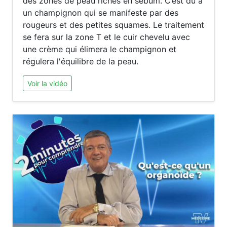
des zones de peau riches en sébum. C’est dû à
un champignon qui se manifeste par des
rougeurs et des petites squames. Le traitement
se fera sur la zone T et le cuir chevelu avec
une crème qui élimera le champignon et
régulera l'équilibre de la peau.
Voir la vidéo