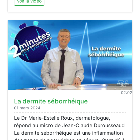
Voir la vidéo
02:02
La dermite séborrhéique
01 mars 2024
Le Dr Marie-Estelle Roux, dermatologue,
répond au micro de Jean-Claude Durousseaud
La dermite séborrhéique est une inflammation