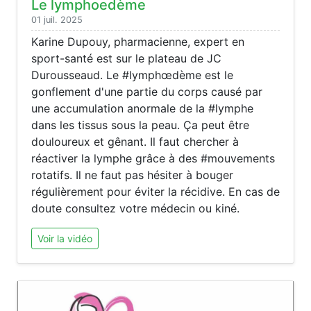
Le lymphoedème
01 juil. 2025
Karine Dupouy, pharmacienne, expert en
sport-santé est sur le plateau de JC
Durousseaud. Le #lymphœdème est le
gonflement d'une partie du corps causé par
une accumulation anormale de la #lymphe
dans les tissus sous la peau. Ça peut être
douloureux et gênant. Il faut chercher à
réactiver la lymphe grâce à des #mouvements
rotatifs. Il ne faut pas hésiter à bouger
régulièrement pour éviter la récidive. En cas de
doute consultez votre médecin ou kiné.
Voir la vidéo