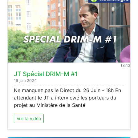
13:13
JT Spécial DRIM-M #1
19 juin 2024
Ne manquez pas le Direct du 26 Juin - 18h En
attendant le JT a interviewé les porteurs du
projet au Ministère de la Santé
Voir la vidéo