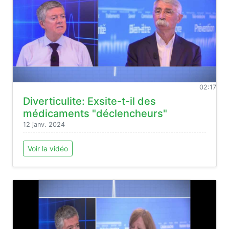
02:17
Diverticulite: Exsite-t-il des
médicaments "déclencheurs"
12 janv. 2024
Voir la vidéo