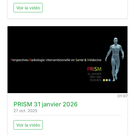
Voir la vidéo
01:07
PRISM 31 janvier 2026
27 oct. 2025
Voir la vidéo