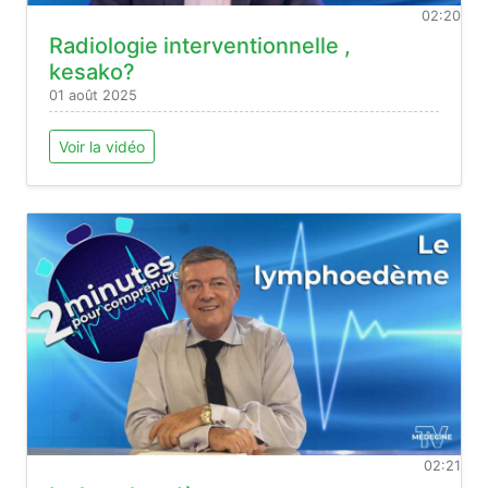
02:20
Radiologie interventionnelle ,
kesako?
01 août 2025
Voir la vidéo
02:21