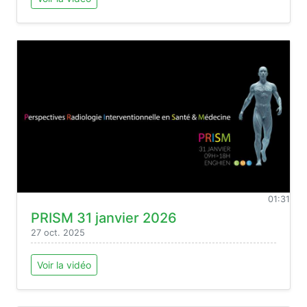
01:31
PRISM 31 janvier 2026
27 oct. 2025
Voir la vidéo