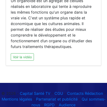
Un organoïde est un agrégat de cellules
réalisés en laboratoire qui tente à reproduire
les mêmes fonctions qu'un organe dans la
vraie vie. C'est un système plus rapide et
économique que les cultures animales. Il
permet de réaliser des études pour mieux
comprendre le développement et le
fonctionnement d’un organe ou d'étudier des
futurs traitements thérapeutiques.
Voir la vidéo
© 2026 -
Capital Santé TV
-
CGU
-
Contacts Rédaction
-
Mentions légales
-
Partenariat et publicité
-
Qui sommes-
nous
-
RGPD
-
Audience