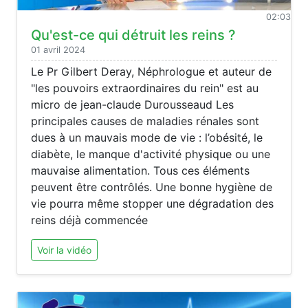
02:03
Qu'est-ce qui détruit les reins ?
01 avril 2024
Le Pr Gilbert Deray, Néphrologue et auteur de
"les pouvoirs extraordinaires du rein" est au
micro de jean-claude Durousseaud Les
principales causes de maladies rénales sont
dues à un mauvais mode de vie : l’obésité, le
diabète, le manque d'activité physique ou une
mauvaise alimentation. Tous ces éléments
peuvent être contrôlés. Une bonne hygiène de
vie pourra même stopper une dégradation des
reins déjà commencée
Voir la vidéo