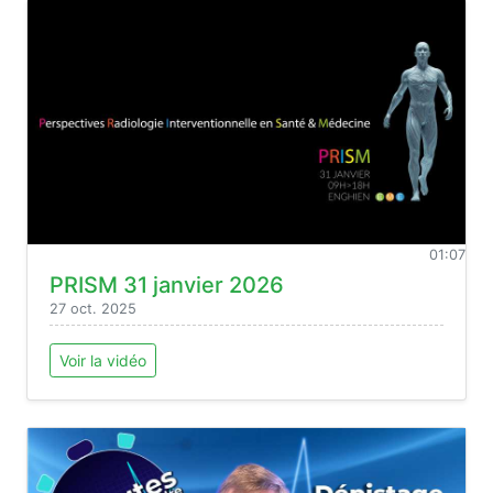
01:07
PRISM 31 janvier 2026
27 oct. 2025
Voir la vidéo