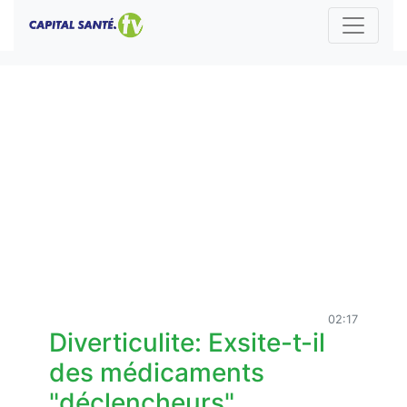
02:17
Diverticulite: Exsite-t-il
des médicaments
"déclencheurs"