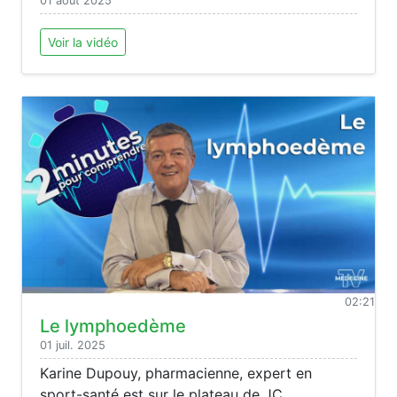
01 août 2025
Voir la vidéo
02:21
Le lymphoedème
01 juil. 2025
Karine Dupouy, pharmacienne, expert en
sport-santé est sur le plateau de JC