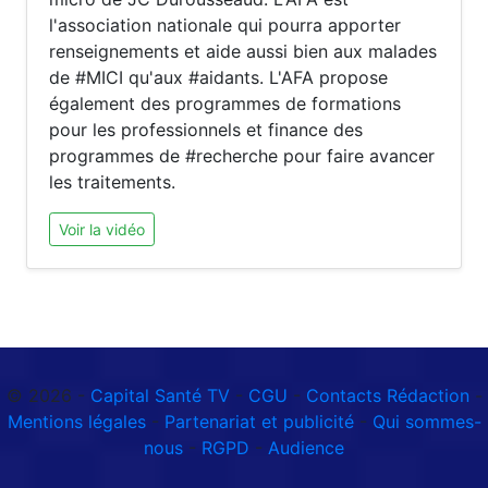
l'association nationale qui pourra apporter
renseignements et aide aussi bien aux malades
de #MICI qu'aux #aidants. L'AFA propose
également des programmes de formations
pour les professionnels et finance des
programmes de #recherche pour faire avancer
les traitements.
Voir la vidéo
© 2026 -
Capital Santé TV
-
CGU
-
Contacts Rédaction
-
Mentions légales
-
Partenariat et publicité
-
Qui sommes-
nous
-
RGPD
-
Audience