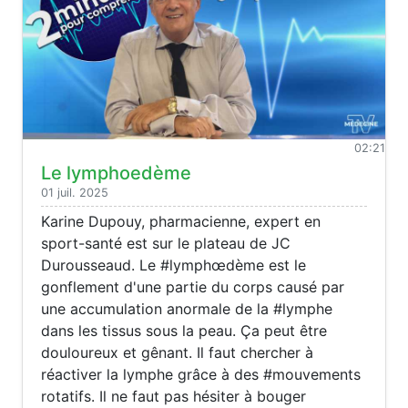
02:21
Le lymphoedème
01 juil. 2025
Karine Dupouy, pharmacienne, expert en
sport-santé est sur le plateau de JC
Durousseaud. Le #lymphœdème est le
gonflement d'une partie du corps causé par
une accumulation anormale de la #lymphe
dans les tissus sous la peau. Ça peut être
douloureux et gênant. Il faut chercher à
réactiver la lymphe grâce à des #mouvements
rotatifs. Il ne faut pas hésiter à bouger