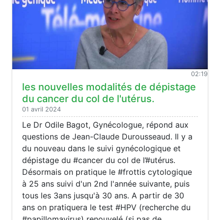
02:19
les nouvelles modalités de dépistage
du cancer du col de l'utérus.
01 avril 2024
Le Dr Odile Bagot, Gynécologue, répond aux
questions de Jean-Claude Durousseaud. Il y a
du nouveau dans le suivi gynécologique et
dépistage du #cancer du col de l’#utérus.
Désormais on pratique le #frottis cytologique
à 25 ans suivi d'un 2nd l'année suivante, puis
tous les 3ans jusqu'à 30 ans. A partir de 30
ans on pratiquera le test #HPV (recherche du
#papillomavirus) renouvelé (si pas de