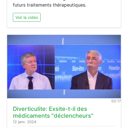
futurs traitements thérapeutiques.
Voir la vidéo
02:17
Diverticulite: Exsite-t-il des
médicaments "déclencheurs"
12 janv. 2024