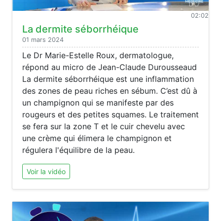
02:02
La dermite séborrhéique
01 mars 2024
Le Dr Marie-Estelle Roux, dermatologue,
répond au micro de Jean-Claude Durousseaud
La dermite séborrhéique est une inflammation
des zones de peau riches en sébum. C’est dû à
un champignon qui se manifeste par des
rougeurs et des petites squames. Le traitement
se fera sur la zone T et le cuir chevelu avec
une crème qui élimera le champignon et
régulera l'équilibre de la peau.
Voir la vidéo