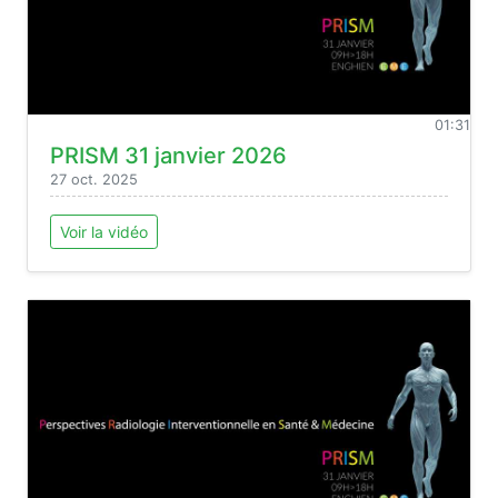
01:31
PRISM 31 janvier 2026
27 oct. 2025
Voir la vidéo