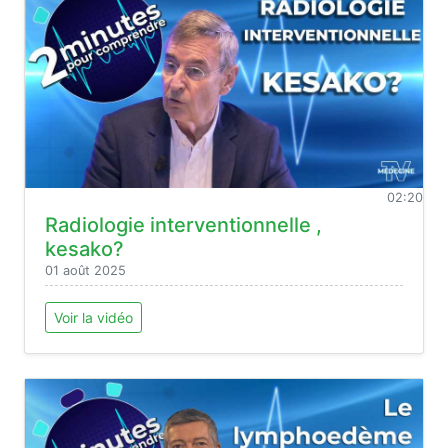
02:20
Radiologie interventionnelle ,
kesako?
01 août 2025
Voir la vidéo