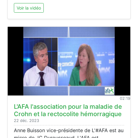
Voir la vidéo
02:19
L'AFA l'association pour la maladie de
Crohn et la rectocolite hémorragique
22 déc. 2023
Anne Buisson vice-présidente de L'#AFA est au
micro de JC Durousseaud. L'AFA est