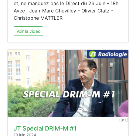
et, ne manquez pas le Direct du 26 Juin - 18h
Avec : Jean-Marc Chevilley - Olivier Clatz -
Christophe MATTLER
Voir la vidéo
13:13
JT Spécial DRIM-M #1
19 juin 2024