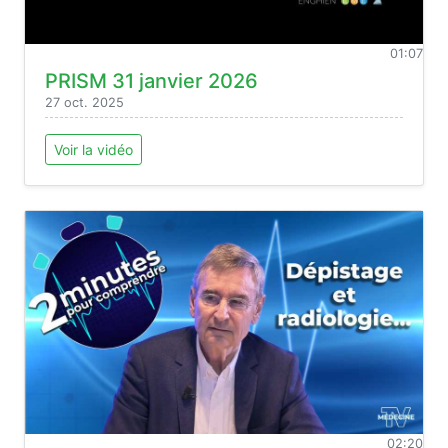
01:07
PRISM 31 janvier 2026
27 oct. 2025
Voir la vidéo
02:20