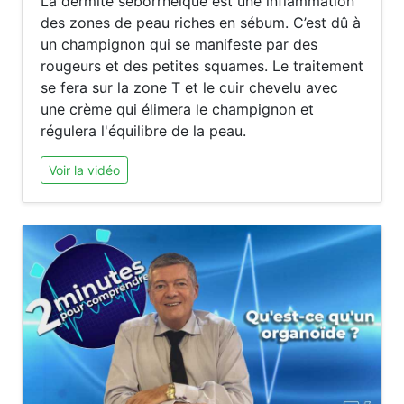
La dermite séborrhéique est une inflammation
des zones de peau riches en sébum. C’est dû à
un champignon qui se manifeste par des
rougeurs et des petites squames. Le traitement
se fera sur la zone T et le cuir chevelu avec
une crème qui élimera le champignon et
régulera l'équilibre de la peau.
Voir la vidéo