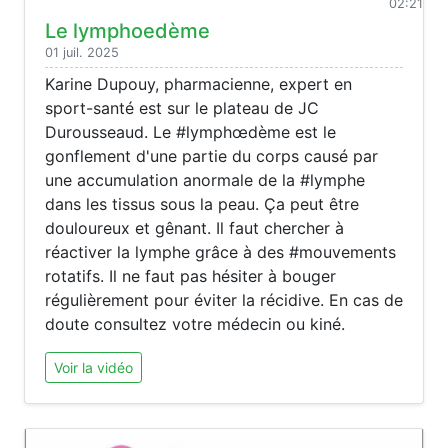
02:21
Le lymphoedème
01 juil. 2025
Karine Dupouy, pharmacienne, expert en
sport-santé est sur le plateau de JC
Durousseaud. Le #lymphœdème est le
gonflement d'une partie du corps causé par
une accumulation anormale de la #lymphe
dans les tissus sous la peau. Ça peut être
douloureux et gênant. Il faut chercher à
réactiver la lymphe grâce à des #mouvements
rotatifs. Il ne faut pas hésiter à bouger
régulièrement pour éviter la récidive. En cas de
doute consultez votre médecin ou kiné.
Voir la vidéo