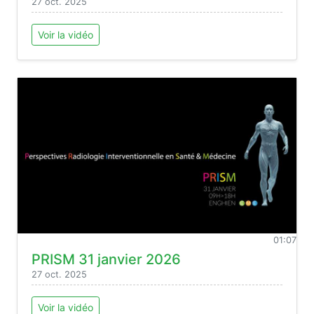
27 oct. 2025
Voir la vidéo
01:07
PRISM 31 janvier 2026
27 oct. 2025
Voir la vidéo