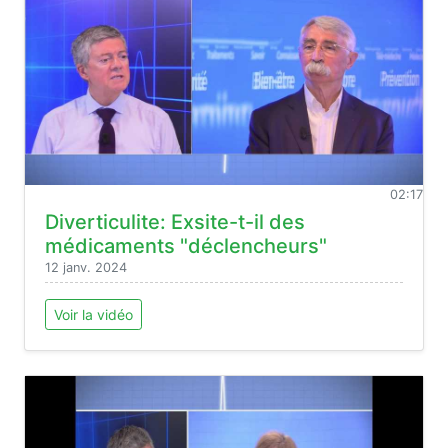
02:17
Diverticulite: Exsite-t-il des
médicaments "déclencheurs"
12 janv. 2024
Voir la vidéo