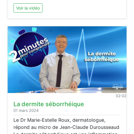
Voir la vidéo
02:02
La dermite séborrhéique
01 mars 2024
Le Dr Marie-Estelle Roux, dermatologue,
répond au micro de Jean-Claude Durousseaud