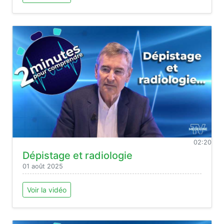
02:20
Dépistage et radiologie
01 août 2025
Voir la vidéo