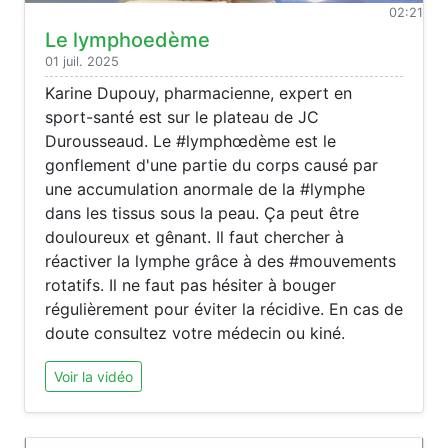
02:21
Le lymphoedème
01 juil. 2025
Karine Dupouy, pharmacienne, expert en
sport-santé est sur le plateau de JC
Durousseaud. Le #lymphœdème est le
gonflement d'une partie du corps causé par
une accumulation anormale de la #lymphe
dans les tissus sous la peau. Ça peut être
douloureux et gênant. Il faut chercher à
réactiver la lymphe grâce à des #mouvements
rotatifs. Il ne faut pas hésiter à bouger
régulièrement pour éviter la récidive. En cas de
doute consultez votre médecin ou kiné.
Voir la vidéo