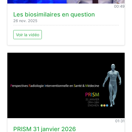
00:49
Les biosimilaires en question
26 nov. 2025
Voir la vidéo
01:31
PRISM 31 janvier 2026