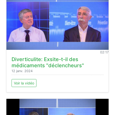
02:17
Diverticulite: Exsite-t-il des
médicaments "déclencheurs"
12 janv. 2024
Voir la vidéo