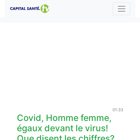
01:33
Covid, Homme femme,
égaux devant le virus!
Que disent les chiffres?