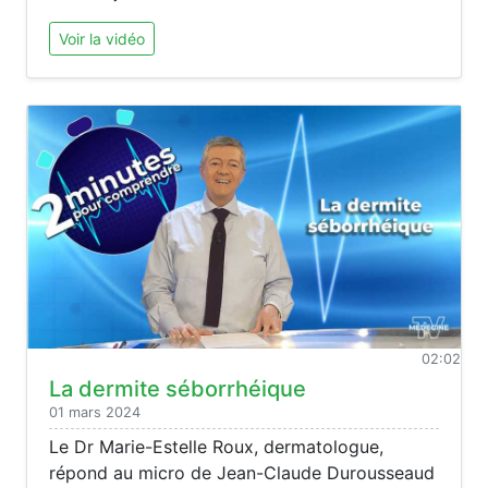
Voir la vidéo
02:02
La dermite séborrhéique
01 mars 2024
Le Dr Marie-Estelle Roux, dermatologue,
répond au micro de Jean-Claude Durousseaud