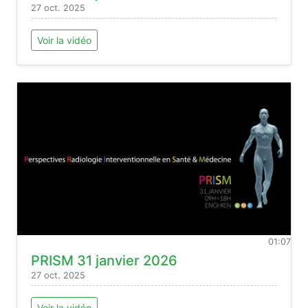
27 oct. 2025
Voir la vidéo
01:07
PRISM 31 janvier 2026
27 oct. 2025
Voir la vidéo