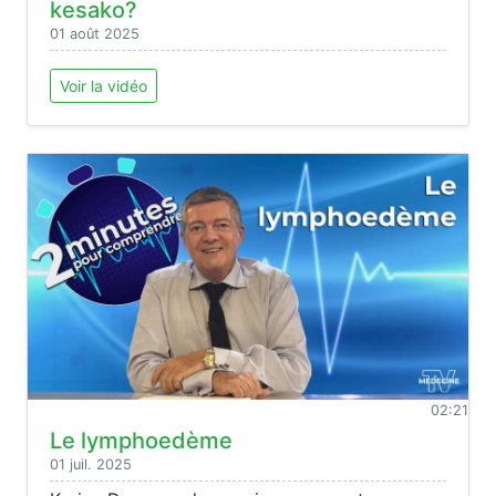
kesako?
01 août 2025
Voir la vidéo
02:21
Le lymphoedème
01 juil. 2025