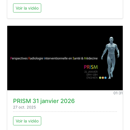
Voir la vidéo
01:31
PRISM 31 janvier 2026
27 oct. 2025
Voir la vidéo