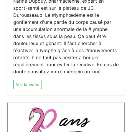
Karine Dupouy, pharmacienne, expert en
sport-santé est sur le plateau de JC
Durousseaud. Le #lymphœdème est le
gonflement d'une partie du corps causé par
une accumulation anormale de la #lymphe
dans les tissus sous la peau. Ça peut être
douloureux et gênant. Il faut chercher à
réactiver la lymphe grâce à des #mouvements
rotatifs. Il ne faut pas hésiter à bouger
régulièrement pour éviter la récidive. En cas de
doute consultez votre médecin ou kiné.
Voir la vidéo