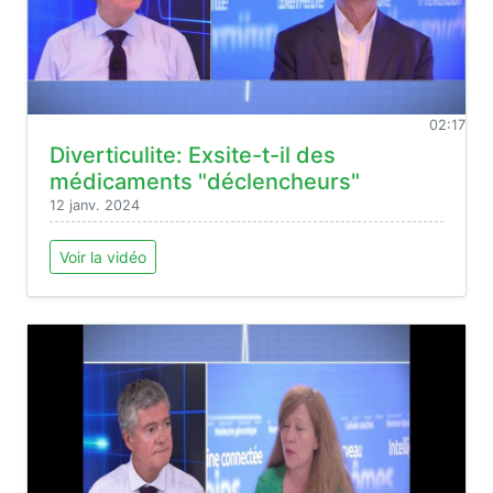
02:17
Diverticulite: Exsite-t-il des
médicaments "déclencheurs"
12 janv. 2024
Voir la vidéo