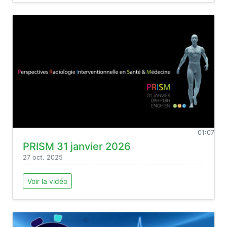
01:07
PRISM 31 janvier 2026
27 oct. 2025
Voir la vidéo