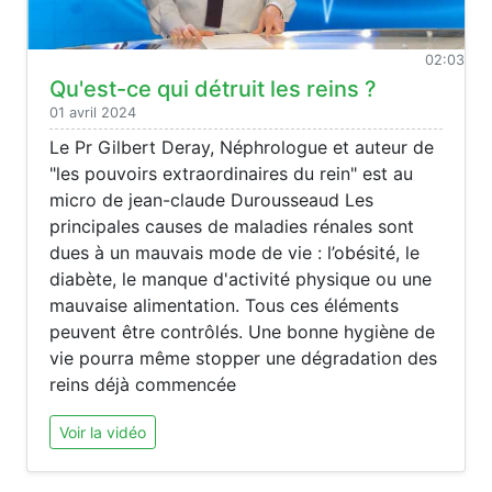
02:03
Qu'est-ce qui détruit les reins ?
01 avril 2024
Le Pr Gilbert Deray, Néphrologue et auteur de
"les pouvoirs extraordinaires du rein" est au
micro de jean-claude Durousseaud Les
principales causes de maladies rénales sont
dues à un mauvais mode de vie : l’obésité, le
diabète, le manque d'activité physique ou une
mauvaise alimentation. Tous ces éléments
peuvent être contrôlés. Une bonne hygiène de
vie pourra même stopper une dégradation des
reins déjà commencée
Voir la vidéo