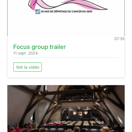
07:35
Focus group trailer
11 sept. 2024
Voir la vidéo