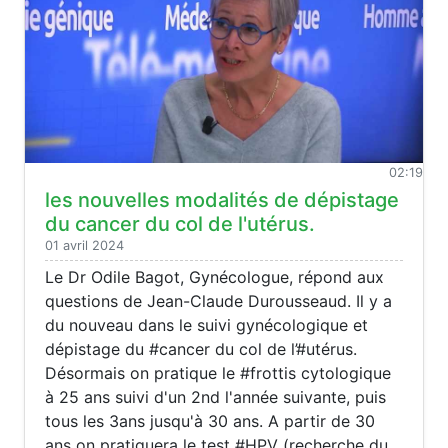
02:19
les nouvelles modalités de dépistage
du cancer du col de l'utérus.
01 avril 2024
Le Dr Odile Bagot, Gynécologue, répond aux
questions de Jean-Claude Durousseaud. Il y a
du nouveau dans le suivi gynécologique et
dépistage du #cancer du col de l’#utérus.
Désormais on pratique le #frottis cytologique
à 25 ans suivi d'un 2nd l'année suivante, puis
tous les 3ans jusqu'à 30 ans. A partir de 30
ans on pratiquera le test #HPV (recherche du