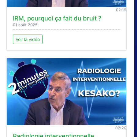
02:19
IRM, pourquoi ça fait du bruit ?
01 août 2025
Voir la vidéo
02:20
Radiologie interventionnelle ,