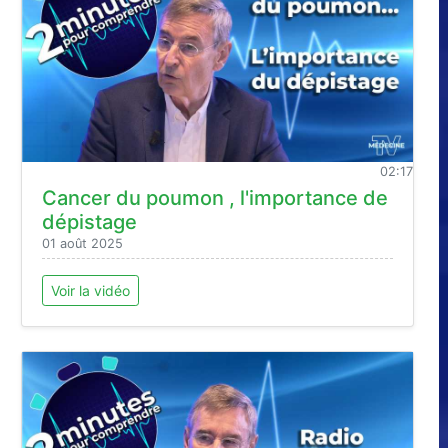
02:17
Cancer du poumon , l'importance de
dépistage
01 août 2025
Voir la vidéo