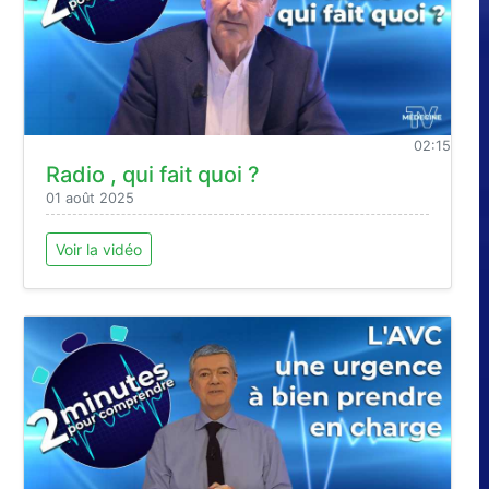
02:15
Radio , qui fait quoi ?
01 août 2025
Voir la vidéo