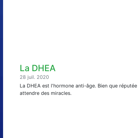
La DHEA
28 juil. 2020
La DHEA est l'hormone anti-âge. Bien que réputée po
attendre des miracles.