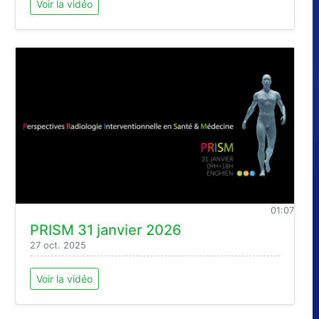
Voir la vidéo
01:07
PRISM 31 janvier 2026
27 oct. 2025
Voir la vidéo