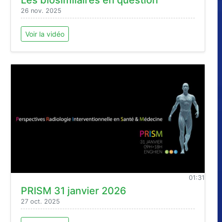
26 nov. 2025
Voir la vidéo
01:31
PRISM 31 janvier 2026
27 oct. 2025