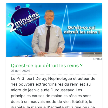
02:03
Qu'est-ce qui détruit les reins ?
01 avril 2024
Le Pr Gilbert Deray, Néphrologue et auteur de
"les pouvoirs extraordinaires du rein" est au
micro de jean-claude Durousseaud Les
principales causes de maladies rénales sont
dues à un mauvais mode de vie : l’obésité, le
diabète, le manque d'activité physique ou une