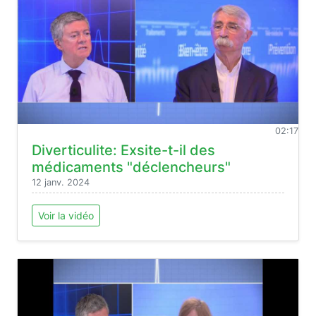
02:17
Diverticulite: Exsite-t-il des
médicaments "déclencheurs"
12 janv. 2024
Voir la vidéo