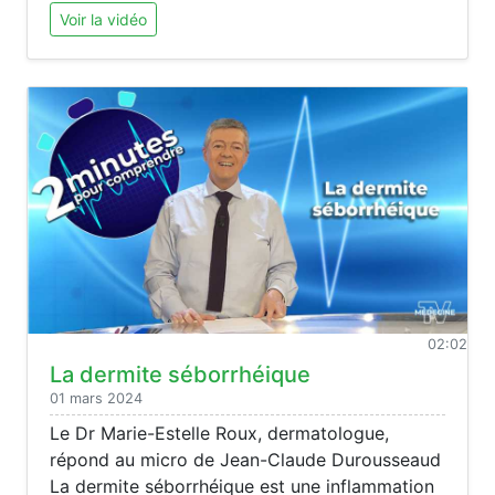
Voir la vidéo
02:02
La dermite séborrhéique
01 mars 2024
Le Dr Marie-Estelle Roux, dermatologue,
répond au micro de Jean-Claude Durousseaud
La dermite séborrhéique est une inflammation