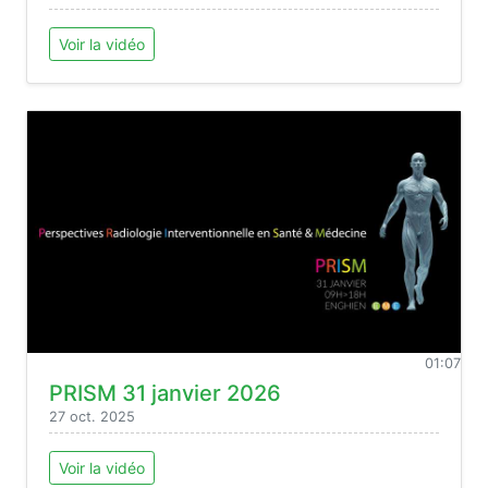
Voir la vidéo
01:07
PRISM 31 janvier 2026
27 oct. 2025
Voir la vidéo