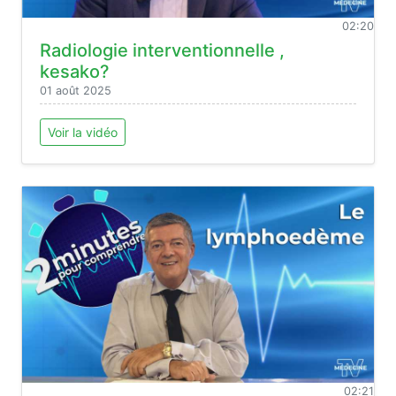
02:20
Radiologie interventionnelle ,
kesako?
01 août 2025
Voir la vidéo
02:21