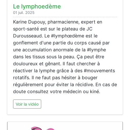
Le lymphoedème
01 juil. 2025
Karine Dupouy, pharmacienne, expert en
sport-santé est sur le plateau de JC
Durousseaud. Le #lymphœdème est le
gonflement d'une partie du corps causé par
une accumulation anormale de la #lymphe
dans les tissus sous la peau. Ça peut être
douloureux et gênant. Il faut chercher à
réactiver la lymphe grâce à des #mouvements
rotatifs. Il ne faut pas hésiter à bouger
régulièrement pour éviter la récidive. En cas de
doute consultez votre médecin ou kiné.
Voir la vidéo