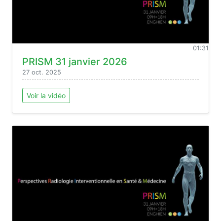
01:31
PRISM 31 janvier 2026
27 oct. 2025
Voir la vidéo