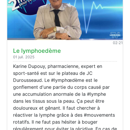
02:21
Le lymphoedème
01 juil. 2025
Karine Dupouy, pharmacienne, expert en
sport-santé est sur le plateau de JC
Durousseaud. Le #lymphœdème est le
gonflement d'une partie du corps causé par
une accumulation anormale de la #lymphe
dans les tissus sous la peau. Ça peut être
douloureux et gênant. Il faut chercher à
réactiver la lymphe grâce à des #mouvements
rotatifs. Il ne faut pas hésiter à bouger
régulièrement pour éviter la récidive. En cas de