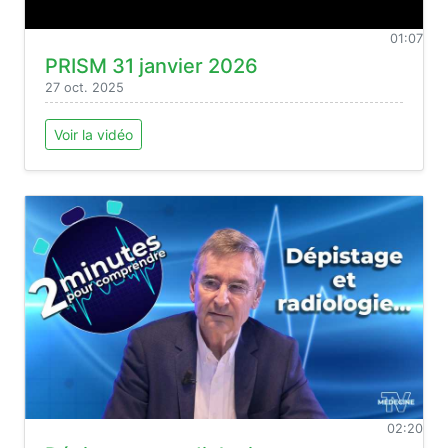
01:07
PRISM 31 janvier 2026
27 oct. 2025
Voir la vidéo
02:20