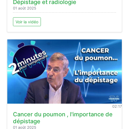
Dépistage et radiologie
01 août 2025
Voir la vidéo
02:17
Cancer du poumon , l'importance de
dépistage
01 août 2025