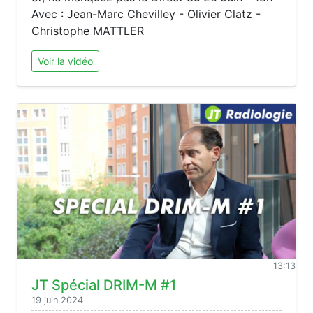
Avec : Jean-Marc Chevilley - Olivier Clatz -
Christophe MATTLER
Voir la vidéo
13:13
JT Spécial DRIM-M #1
19 juin 2024