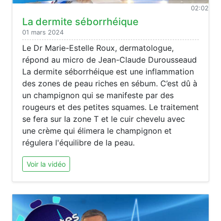
02:02
La dermite séborrhéique
01 mars 2024
Le Dr Marie-Estelle Roux, dermatologue,
répond au micro de Jean-Claude Durousseaud
La dermite séborrhéique est une inflammation
des zones de peau riches en sébum. C’est dû à
un champignon qui se manifeste par des
rougeurs et des petites squames. Le traitement
se fera sur la zone T et le cuir chevelu avec
une crème qui élimera le champignon et
régulera l'équilibre de la peau.
Voir la vidéo