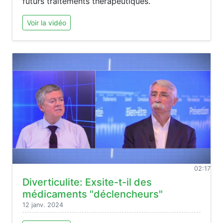
futurs traitements thérapeutiques.
Voir la vidéo
02:17
Diverticulite: Exsite-t-il des
médicaments "déclencheurs"
12 janv. 2024