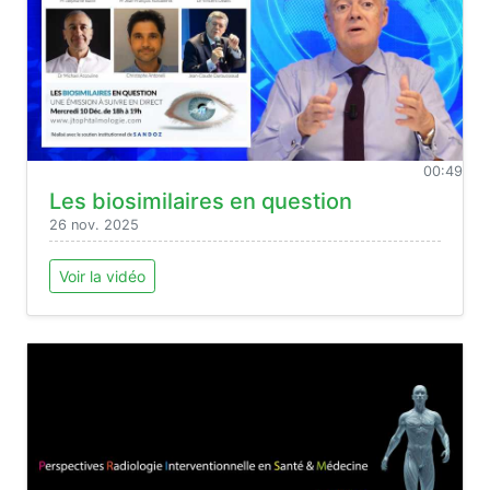
00:49
Les biosimilaires en question
26 nov. 2025
Voir la vidéo