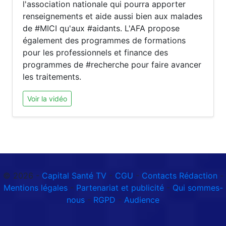
l'association nationale qui pourra apporter
renseignements et aide aussi bien aux malades
de #MICI qu'aux #aidants. L'AFA propose
également des programmes de formations
pour les professionnels et finance des
programmes de #recherche pour faire avancer
les traitements.
Voir la vidéo
© 2026 -
Capital Santé TV
-
CGU
-
Contacts Rédaction
-
Mentions légales
-
Partenariat et publicité
-
Qui sommes-
nous
-
RGPD
-
Audience