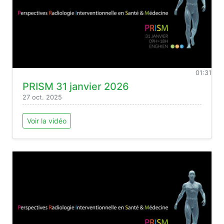
01:31
PRISM 31 janvier 2026
27 oct. 2025
Voir la vidéo