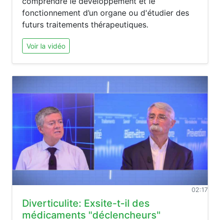
comprendre le développement et le
fonctionnement d’un organe ou d'étudier des
futurs traitements thérapeutiques.
Voir la vidéo
02:17
Diverticulite: Exsite-t-il des
médicaments "déclencheurs"