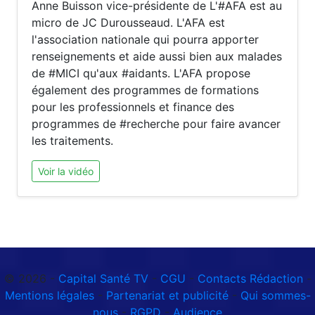
Anne Buisson vice-présidente de L'#AFA est au
micro de JC Durousseaud. L'AFA est
l'association nationale qui pourra apporter
renseignements et aide aussi bien aux malades
de #MICI qu'aux #aidants. L'AFA propose
également des programmes de formations
pour les professionnels et finance des
programmes de #recherche pour faire avancer
les traitements.
Voir la vidéo
© 2026 -
Capital Santé TV
-
CGU
-
Contacts Rédaction
-
Mentions légales
-
Partenariat et publicité
-
Qui sommes-
nous
-
RGPD
-
Audience