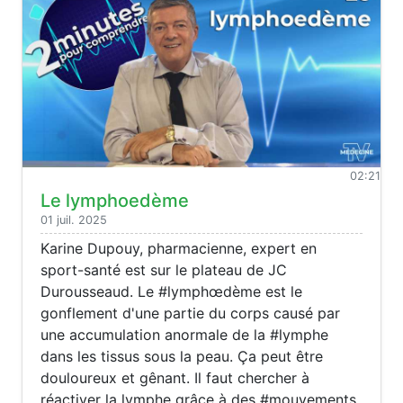
02:21
Le lymphoedème
01 juil. 2025
Karine Dupouy, pharmacienne, expert en
sport-santé est sur le plateau de JC
Durousseaud. Le #lymphœdème est le
gonflement d'une partie du corps causé par
une accumulation anormale de la #lymphe
dans les tissus sous la peau. Ça peut être
douloureux et gênant. Il faut chercher à
réactiver la lymphe grâce à des #mouvements