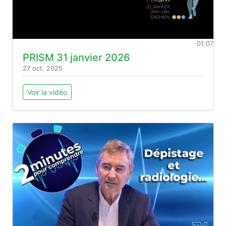
01:07
PRISM 31 janvier 2026
27 oct. 2025
Voir la vidéo