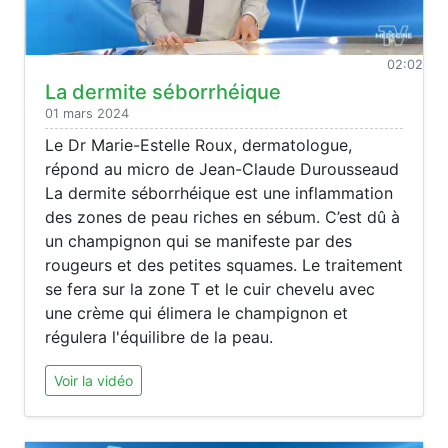
02:02
La dermite séborrhéique
01 mars 2024
Le Dr Marie-Estelle Roux, dermatologue,
répond au micro de Jean-Claude Durousseaud
La dermite séborrhéique est une inflammation
des zones de peau riches en sébum. C’est dû à
un champignon qui se manifeste par des
rougeurs et des petites squames. Le traitement
se fera sur la zone T et le cuir chevelu avec
une crème qui élimera le champignon et
régulera l'équilibre de la peau.
Voir la vidéo