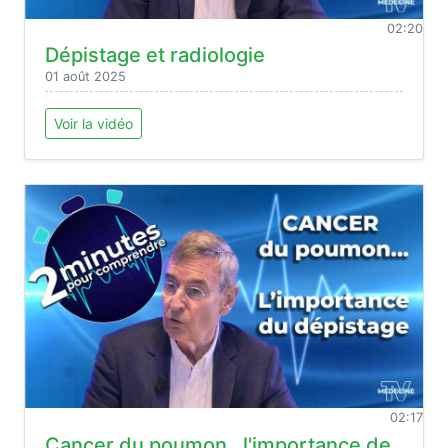
02:20
Dépistage et radiologie
01 août 2025
Voir la vidéo
02:17
Cancer du poumon , l'importance de