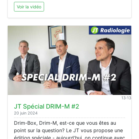
Voir la vidéo
13:13
JT Spécial DRIM-M #2
20 juin 2024
Drim-Box, Drim-M, est-ce que vous êtes au
point sur la question? Le JT vous propose une
édition spéciale - aujourd'hui, on continue avec