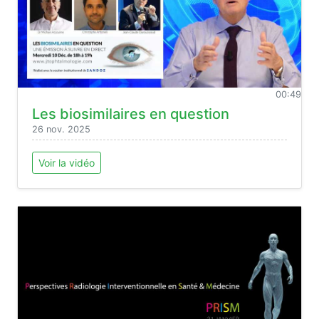
00:49
Les biosimilaires en question
26 nov. 2025
Voir la vidéo