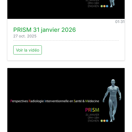
01:31
PRISM 31 janvier 2026
27 oct. 2025
Voir la vidéo