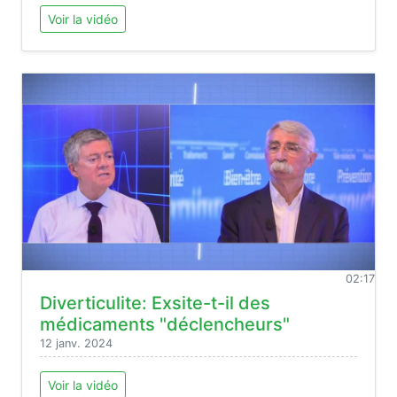
Voir la vidéo
02:17
Diverticulite: Exsite-t-il des
médicaments "déclencheurs"
12 janv. 2024
Voir la vidéo