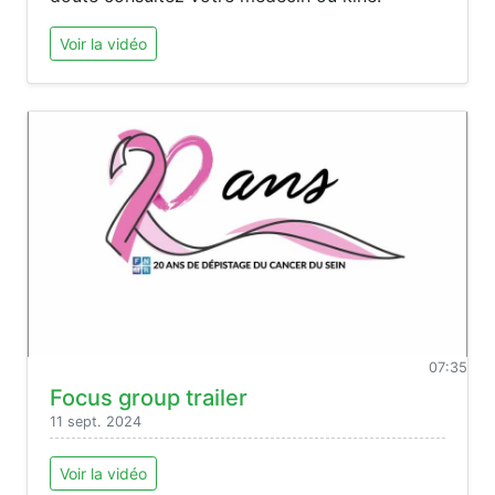
Voir la vidéo
07:35
Focus group trailer
11 sept. 2024
Voir la vidéo