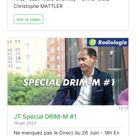
Christophe MATTLER
Voir la vidéo
13:13
JT Spécial DRIM-M #1
19 juin 2024
Ne manquez pas le Direct du 26 Juin - 18h En