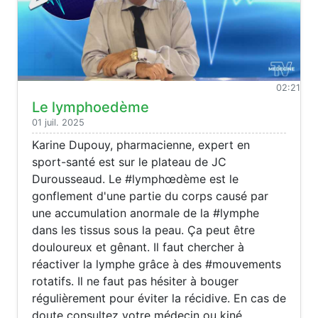
02:21
Le lymphoedème
01 juil. 2025
Karine Dupouy, pharmacienne, expert en
sport-santé est sur le plateau de JC
Durousseaud. Le #lymphœdème est le
gonflement d'une partie du corps causé par
une accumulation anormale de la #lymphe
dans les tissus sous la peau. Ça peut être
douloureux et gênant. Il faut chercher à
réactiver la lymphe grâce à des #mouvements
rotatifs. Il ne faut pas hésiter à bouger
régulièrement pour éviter la récidive. En cas de
doute consultez votre médecin ou kiné.