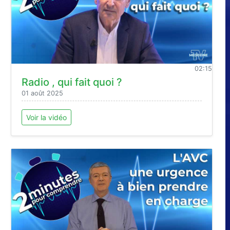
02:15
Radio , qui fait quoi ?
01 août 2025
Voir la vidéo