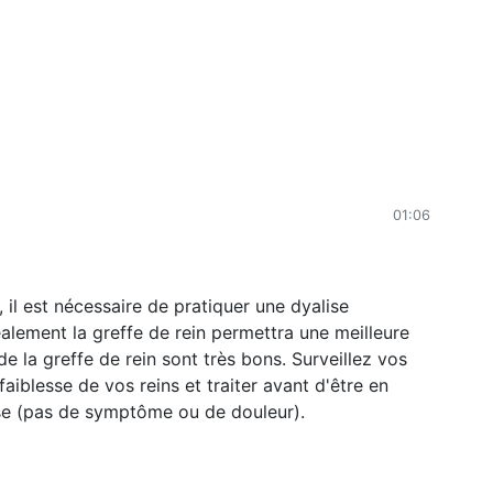
01:06
il est nécessaire de pratiquer une dyalise
éalement la greffe de rein permettra une meilleure
de la greffe de rein sont très bons. Surveillez vos
aiblesse de vos reins et traiter avant d'être en
use (pas de symptôme ou de douleur).