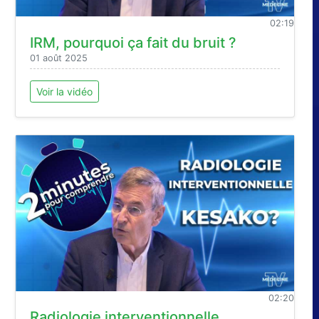
02:19
IRM, pourquoi ça fait du bruit ?
01 août 2025
Voir la vidéo
02:20
Radiologie interventionnelle ,