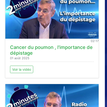
02:17
Cancer du poumon , l'importance de
dépistage
01 août 2025
Voir la vidéo