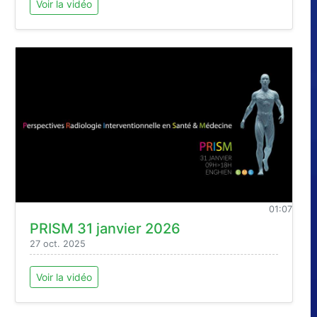
Voir la vidéo
01:07
PRISM 31 janvier 2026
27 oct. 2025
Voir la vidéo