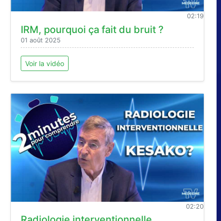
02:19
IRM, pourquoi ça fait du bruit ?
01 août 2025
Voir la vidéo
02:20
Radiologie interventionnelle ,