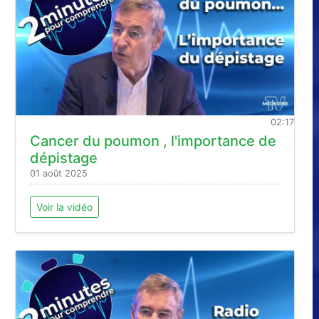
02:17
Cancer du poumon , l'importance de
dépistage
01 août 2025
Voir la vidéo