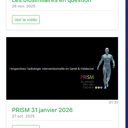
26 nov. 2025
Voir la vidéo
01:31
PRISM 31 janvier 2026
27 oct. 2025