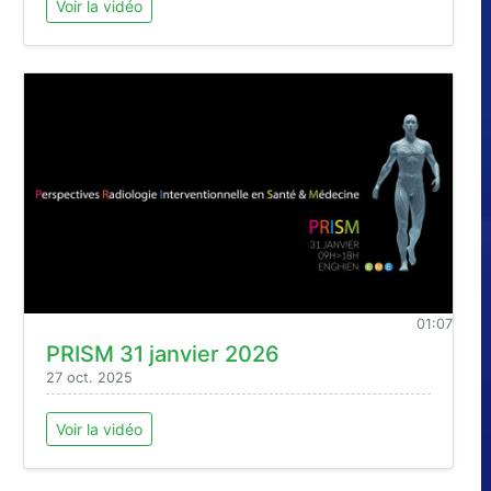
Voir la vidéo
01:07
PRISM 31 janvier 2026
27 oct. 2025
Voir la vidéo