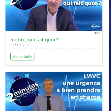
02:15
Radio , qui fait quoi ?
01 août 2025
Voir la vidéo