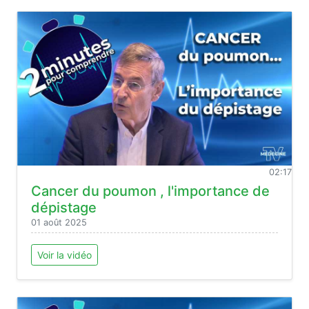
02:17
Cancer du poumon , l'importance de
dépistage
01 août 2025
Voir la vidéo