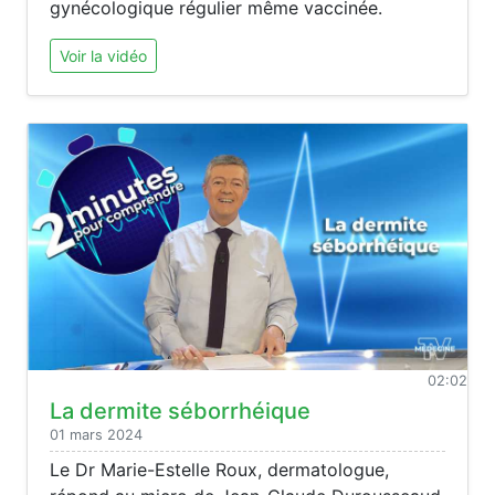
gynécologique régulier même vaccinée.
Voir la vidéo
02:02
La dermite séborrhéique
01 mars 2024
Le Dr Marie-Estelle Roux, dermatologue,