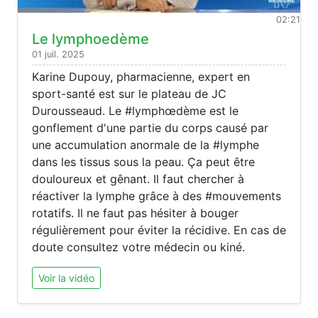
02:21
Le lymphoedème
01 juil. 2025
Karine Dupouy, pharmacienne, expert en
sport-santé est sur le plateau de JC
Durousseaud. Le #lymphœdème est le
gonflement d'une partie du corps causé par
une accumulation anormale de la #lymphe
dans les tissus sous la peau. Ça peut être
douloureux et gênant. Il faut chercher à
réactiver la lymphe grâce à des #mouvements
rotatifs. Il ne faut pas hésiter à bouger
régulièrement pour éviter la récidive. En cas de
doute consultez votre médecin ou kiné.
Voir la vidéo