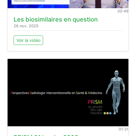
00:49
Les biosimilaires en question
26 nov. 2025
Voir la vidéo
01:31