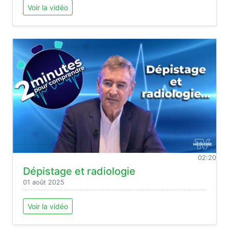
Voir la vidéo
02:20
Dépistage et radiologie
01 août 2025
Voir la vidéo