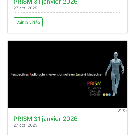
PRISM 31 janvier 2026
27 oct. 2025
Voir la vidéo
01:07
PRISM 31 janvier 2026
27 oct. 2025