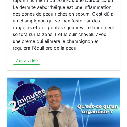
répond au micro de Jean-Claude Durousseaud
La dermite séborrhéique est une inflammation
des zones de peau riches en sébum. C’est dû à
un champignon qui se manifeste par des
rougeurs et des petites squames. Le traitement
se fera sur la zone T et le cuir chevelu avec
une crème qui élimera le champignon et
régulera l'équilibre de la peau.
Voir la vidéo