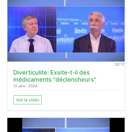
02:17
Diverticulite: Exsite-t-il des
médicaments "déclencheurs"
12 janv. 2024
Voir la vidéo