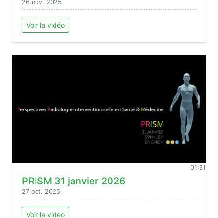
26 nov. 2025
Voir la vidéo
01:31
PRISM 31 janvier 2026
27 oct. 2025
Voir la vidéo