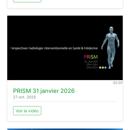
01:07
PRISM 31 janvier 2026
27 oct. 2025
Voir la vidéo