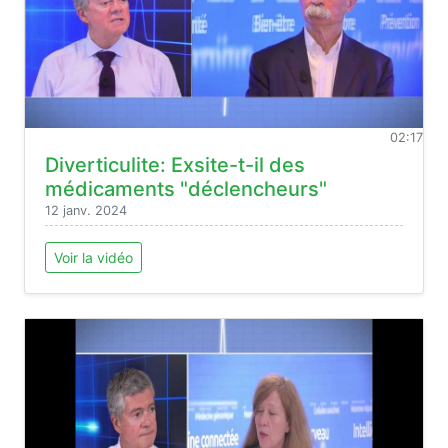
02:17
Diverticulite: Exsite-t-il des
médicaments "déclencheurs"
12 janv. 2024
Voir la vidéo