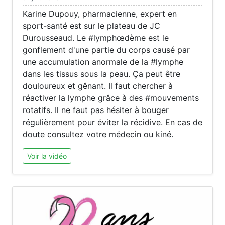
Karine Dupouy, pharmacienne, expert en
sport-santé est sur le plateau de JC
Durousseaud. Le #lymphœdème est le
gonflement d'une partie du corps causé par
une accumulation anormale de la #lymphe
dans les tissus sous la peau. Ça peut être
douloureux et gênant. Il faut chercher à
réactiver la lymphe grâce à des #mouvements
rotatifs. Il ne faut pas hésiter à bouger
régulièrement pour éviter la récidive. En cas de
doute consultez votre médecin ou kiné.
Voir la vidéo