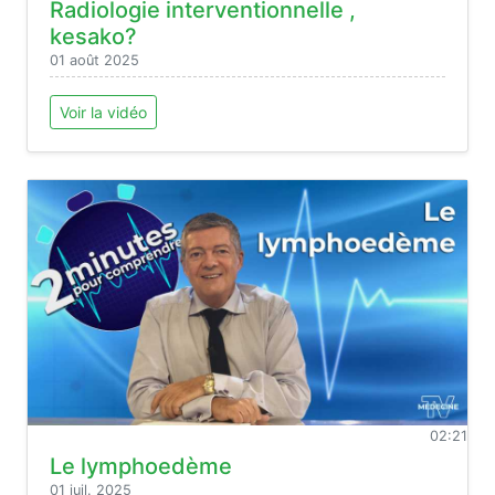
Radiologie interventionnelle ,
kesako?
01 août 2025
Voir la vidéo
02:21
Le lymphoedème
01 juil. 2025