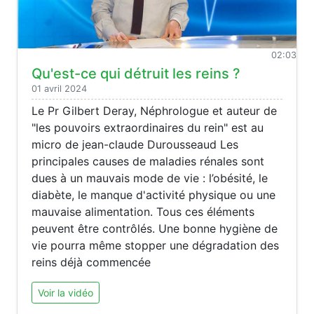
02:03
Qu'est-ce qui détruit les reins ?
01 avril 2024
Le Pr Gilbert Deray, Néphrologue et auteur de
"les pouvoirs extraordinaires du rein" est au
micro de jean-claude Durousseaud Les
principales causes de maladies rénales sont
dues à un mauvais mode de vie : l’obésité, le
diabète, le manque d'activité physique ou une
mauvaise alimentation. Tous ces éléments
peuvent être contrôlés. Une bonne hygiène de
vie pourra même stopper une dégradation des
reins déjà commencée
Voir la vidéo