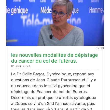
02:19
les nouvelles modalités de dépistage
du cancer du col de l'utérus.
01 avril 2024
Le Dr Odile Bagot, Gynécologue, répond aux
questions de Jean-Claude Durousseaud. Il y a
du nouveau dans le suivi gynécologique et
dépistage du #cancer du col de l’#utérus.
Désormais on pratique le #frottis cytologique
à 25 ans suivi d'un 2nd l'année suivante, puis
tous les 3ans jusqu'à 30 ans. A partir de 30