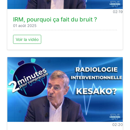
02:19
IRM, pourquoi ça fait du bruit ?
01 août 2025
Voir la vidéo
02:20