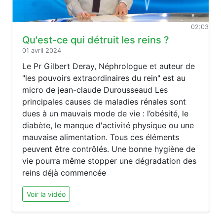
02:03
Qu'est-ce qui détruit les reins ?
01 avril 2024
Le Pr Gilbert Deray, Néphrologue et auteur de
"les pouvoirs extraordinaires du rein" est au
micro de jean-claude Durousseaud Les
principales causes de maladies rénales sont
dues à un mauvais mode de vie : l’obésité, le
diabète, le manque d'activité physique ou une
mauvaise alimentation. Tous ces éléments
peuvent être contrôlés. Une bonne hygiène de
vie pourra même stopper une dégradation des
reins déjà commencée
Voir la vidéo