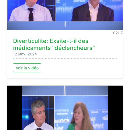
02:17
Diverticulite: Exsite-t-il des
médicaments "déclencheurs"
12 janv. 2024
Voir la vidéo