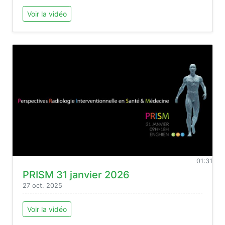
Voir la vidéo
01:31
PRISM 31 janvier 2026
27 oct. 2025
Voir la vidéo