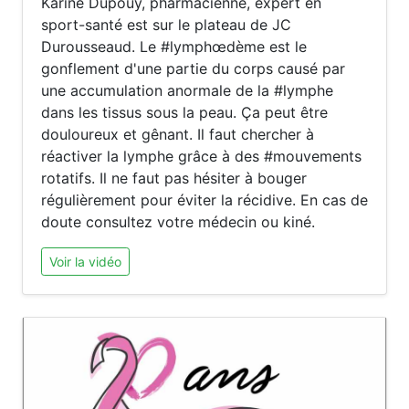
Karine Dupouy, pharmacienne, expert en
sport-santé est sur le plateau de JC
Durousseaud. Le #lymphœdème est le
gonflement d'une partie du corps causé par
une accumulation anormale de la #lymphe
dans les tissus sous la peau. Ça peut être
douloureux et gênant. Il faut chercher à
réactiver la lymphe grâce à des #mouvements
rotatifs. Il ne faut pas hésiter à bouger
régulièrement pour éviter la récidive. En cas de
doute consultez votre médecin ou kiné.
Voir la vidéo