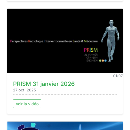
01:07
PRISM 31 janvier 2026
27 oct. 2025
Voir la vidéo