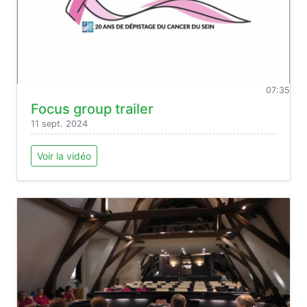
07:35
Focus group trailer
11 sept. 2024
Voir la vidéo