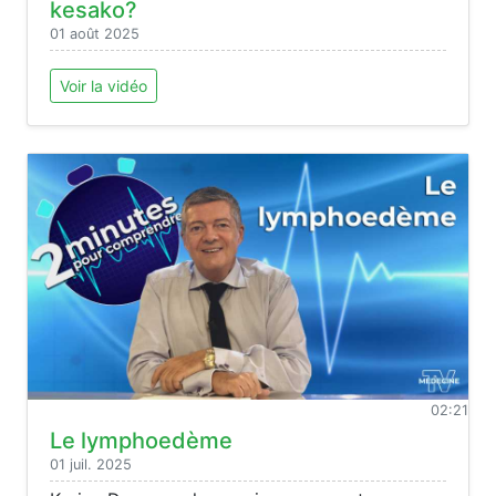
kesako?
01 août 2025
Voir la vidéo
02:21
Le lymphoedème
01 juil. 2025