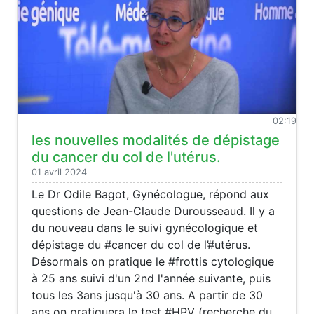
02:19
les nouvelles modalités de dépistage
du cancer du col de l'utérus.
01 avril 2024
Le Dr Odile Bagot, Gynécologue, répond aux
questions de Jean-Claude Durousseaud. Il y a
du nouveau dans le suivi gynécologique et
dépistage du #cancer du col de l’#utérus.
Désormais on pratique le #frottis cytologique
à 25 ans suivi d'un 2nd l'année suivante, puis
tous les 3ans jusqu'à 30 ans. A partir de 30
ans on pratiquera le test #HPV (recherche du