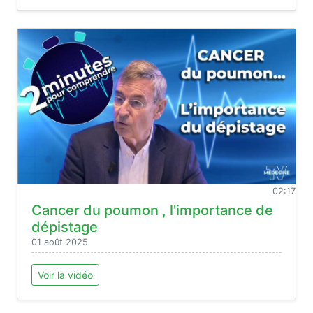
02:17
Cancer du poumon , l'importance de
dépistage
01 août 2025
Voir la vidéo