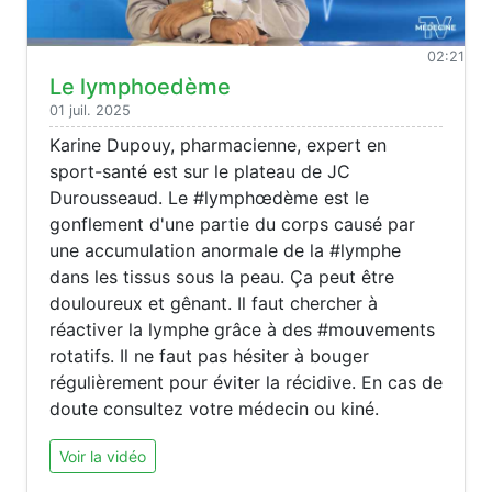
02:21
Le lymphoedème
01 juil. 2025
Karine Dupouy, pharmacienne, expert en
sport-santé est sur le plateau de JC
Durousseaud. Le #lymphœdème est le
gonflement d'une partie du corps causé par
une accumulation anormale de la #lymphe
dans les tissus sous la peau. Ça peut être
douloureux et gênant. Il faut chercher à
réactiver la lymphe grâce à des #mouvements
rotatifs. Il ne faut pas hésiter à bouger
régulièrement pour éviter la récidive. En cas de
doute consultez votre médecin ou kiné.
Voir la vidéo