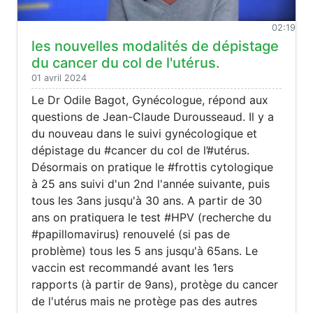
02:19
les nouvelles modalités de dépistage
du cancer du col de l'utérus.
01 avril 2024
Le Dr Odile Bagot, Gynécologue, répond aux
questions de Jean-Claude Durousseaud. Il y a
du nouveau dans le suivi gynécologique et
dépistage du #cancer du col de l’#utérus.
Désormais on pratique le #frottis cytologique
à 25 ans suivi d'un 2nd l'année suivante, puis
tous les 3ans jusqu'à 30 ans. A partir de 30
ans on pratiquera le test #HPV (recherche du
#papillomavirus) renouvelé (si pas de
problème) tous les 5 ans jusqu'à 65ans. Le
vaccin est recommandé avant les 1ers
rapports (à partir de 9ans), protège du cancer
de l'utérus mais ne protège pas des autres