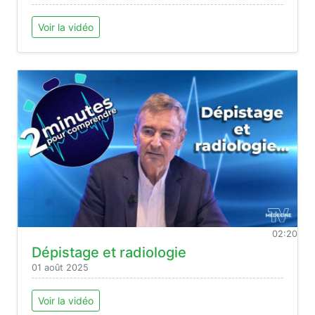
Voir la vidéo
02:20
Dépistage et radiologie
01 août 2025
Voir la vidéo