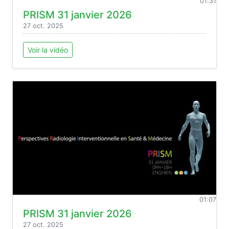
01:31
PRISM 31 janvier 2026
27 oct. 2025
Voir la vidéo
01:07
PRISM 31 janvier 2026
27 oct. 2025