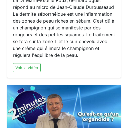
Le Dr Marie-Estelle Roux, dermatologue,
répond au micro de Jean-Claude Durousseaud
La dermite séborrhéique est une inflammation
des zones de peau riches en sébum. C’est dû à
un champignon qui se manifeste par des
rougeurs et des petites squames. Le traitement
se fera sur la zone T et le cuir chevelu avec
une crème qui élimera le champignon et
régulera l'équilibre de la peau.
Voir la vidéo