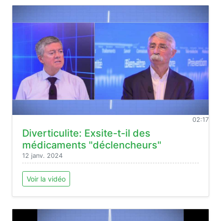
02:17
Diverticulite: Exsite-t-il des
médicaments "déclencheurs"
12 janv. 2024
Voir la vidéo