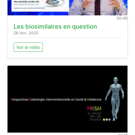
00:49
Les biosimilaires en question
26 nov. 2025
Voir la vidéo