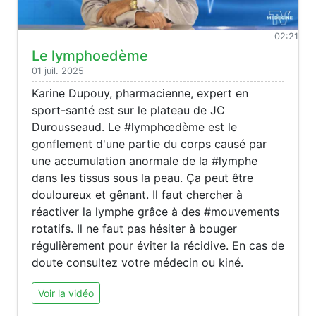
02:21
Le lymphoedème
01 juil. 2025
Karine Dupouy, pharmacienne, expert en
sport-santé est sur le plateau de JC
Durousseaud. Le #lymphœdème est le
gonflement d'une partie du corps causé par
une accumulation anormale de la #lymphe
dans les tissus sous la peau. Ça peut être
douloureux et gênant. Il faut chercher à
réactiver la lymphe grâce à des #mouvements
rotatifs. Il ne faut pas hésiter à bouger
régulièrement pour éviter la récidive. En cas de
doute consultez votre médecin ou kiné.
Voir la vidéo