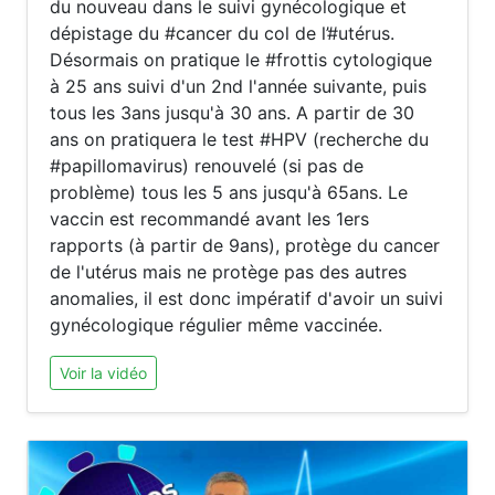
du nouveau dans le suivi gynécologique et
dépistage du #cancer du col de l’#utérus.
Désormais on pratique le #frottis cytologique
à 25 ans suivi d'un 2nd l'année suivante, puis
tous les 3ans jusqu'à 30 ans. A partir de 30
ans on pratiquera le test #HPV (recherche du
#papillomavirus) renouvelé (si pas de
problème) tous les 5 ans jusqu'à 65ans. Le
vaccin est recommandé avant les 1ers
rapports (à partir de 9ans), protège du cancer
de l'utérus mais ne protège pas des autres
anomalies, il est donc impératif d'avoir un suivi
gynécologique régulier même vaccinée.
Voir la vidéo