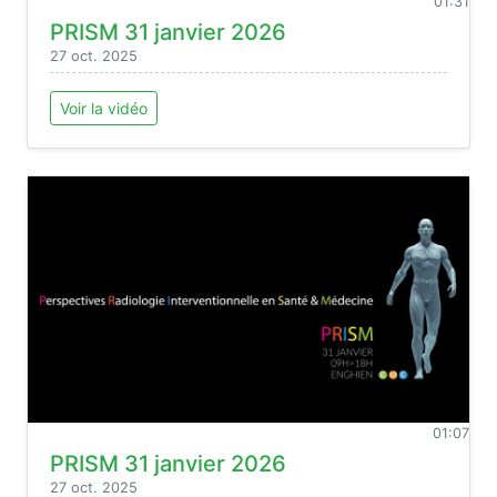
01:31
PRISM 31 janvier 2026
27 oct. 2025
Voir la vidéo
01:07
PRISM 31 janvier 2026
27 oct. 2025