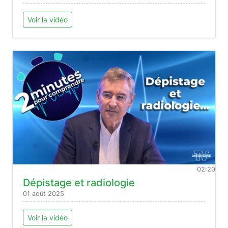
Voir la vidéo
02:20
Dépistage et radiologie
01 août 2025
Voir la vidéo