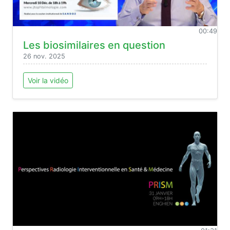
00:49
Les biosimilaires en question
26 nov. 2025
Voir la vidéo