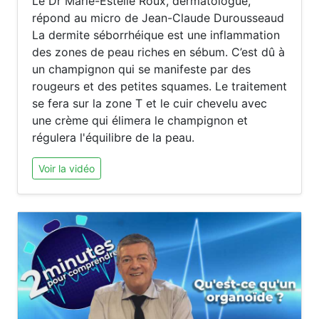
Le Dr Marie-Estelle Roux, dermatologue,
répond au micro de Jean-Claude Durousseaud
La dermite séborrhéique est une inflammation
des zones de peau riches en sébum. C’est dû à
un champignon qui se manifeste par des
rougeurs et des petites squames. Le traitement
se fera sur la zone T et le cuir chevelu avec
une crème qui élimera le champignon et
régulera l'équilibre de la peau.
Voir la vidéo