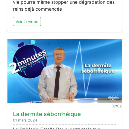
vie pourra même stopper une dégradation des
reins déjà commencée
Voir la vidéo
02:02
La dermite séborrhéique
01 mars 2024