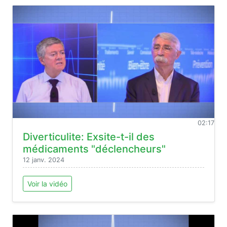
02:17
Diverticulite: Exsite-t-il des
médicaments "déclencheurs"
12 janv. 2024
Voir la vidéo