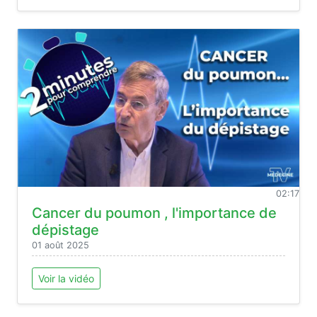
02:17
Cancer du poumon , l'importance de
dépistage
01 août 2025
Voir la vidéo