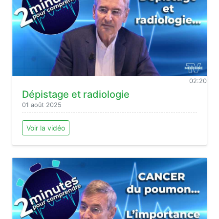
02:20
Dépistage et radiologie
01 août 2025
Voir la vidéo