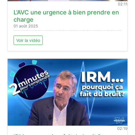
02:11
L'AVC une urgence à bien prendre en
charge
01 août 2025
Voir la vidéo
02:19