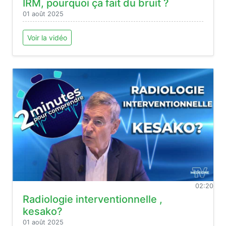
IRM, pourquoi ça fait du bruit ?
01 août 2025
Voir la vidéo
02:20
Radiologie interventionnelle ,
kesako?
01 août 2025