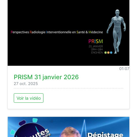
01:07
PRISM 31 janvier 2026
27 oct. 2025
Voir la vidéo