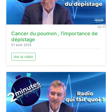
02:17
Cancer du poumon , l'importance de
dépistage
01 août 2025
Voir la vidéo