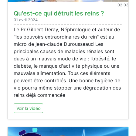
02:03
Qu'est-ce qui détruit les reins ?
01 avril 2024
Le Pr Gilbert Deray, Néphrologue et auteur de
"les pouvoirs extraordinaires du rein" est au
micro de jean-claude Durousseaud Les
principales causes de maladies rénales sont
dues à un mauvais mode de vie : l’obésité, le
diabète, le manque d'activité physique ou une
mauvaise alimentation. Tous ces éléments
peuvent être contrôlés. Une bonne hygiène de
vie pourra même stopper une dégradation des
reins déjà commencée
Voir la vidéo