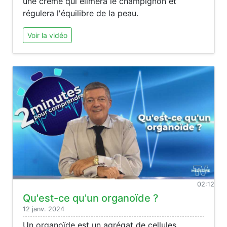
une crème qui élimera le champignon et
régulera l'équilibre de la peau.
Voir la vidéo
02:12
Qu'est-ce qu'un organoïde ?
12 janv. 2024
Un organoïde est un agrégat de cellules