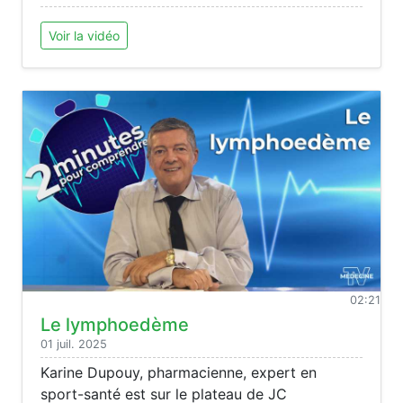
Voir la vidéo
02:21
Le lymphoedème
01 juil. 2025
Karine Dupouy, pharmacienne, expert en
sport-santé est sur le plateau de JC