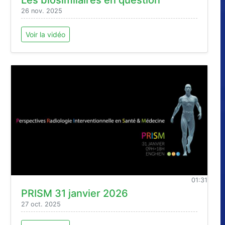
26 nov. 2025
Voir la vidéo
01:31
PRISM 31 janvier 2026
27 oct. 2025