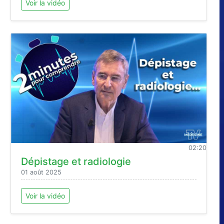
Voir la vidéo
02:20
Dépistage et radiologie
01 août 2025
Voir la vidéo