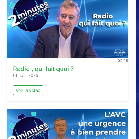
02:15
Radio , qui fait quoi ?
01 août 2025
Voir la vidéo