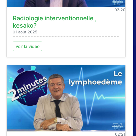
02:20
Radiologie interventionnelle ,
kesako?
01 août 2025
Voir la vidéo
02:21