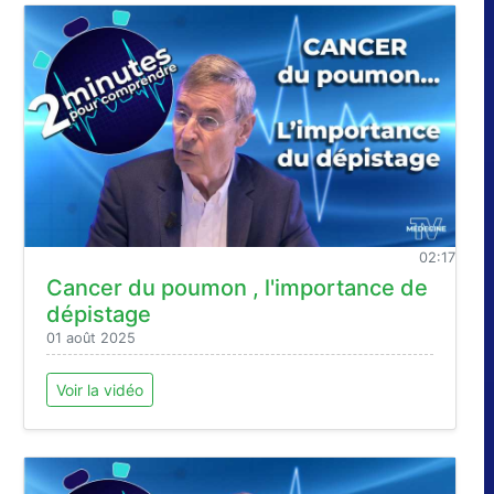
02:17
Cancer du poumon , l'importance de
dépistage
01 août 2025
Voir la vidéo