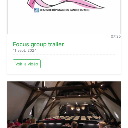
07:35
Focus group trailer
11 sept. 2024
Voir la vidéo