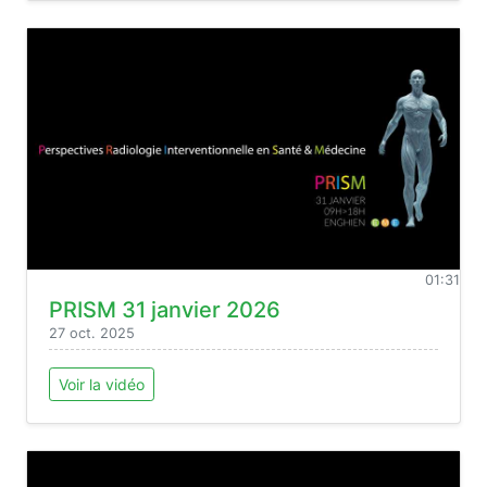
01:31
PRISM 31 janvier 2026
27 oct. 2025
Voir la vidéo