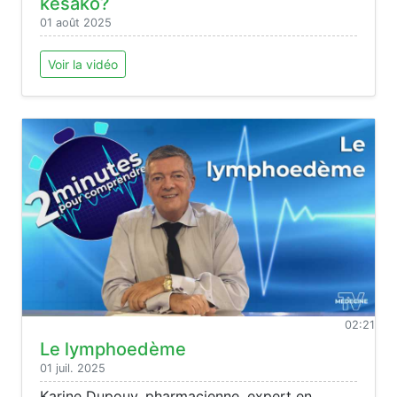
kesako?
01 août 2025
Voir la vidéo
02:21
Le lymphoedème
01 juil. 2025
Karine Dupouy, pharmacienne, expert en