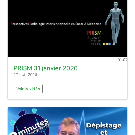
01:07
PRISM 31 janvier 2026
27 oct. 2025
Voir la vidéo