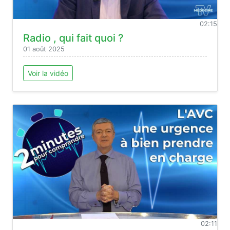
02:15
Radio , qui fait quoi ?
01 août 2025
Voir la vidéo
02:11